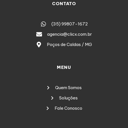
CONTATO
(35) 99807-1672
agencia@clicx.com.br
Poços de Caldas / MG
MENU
Quem Somos
Soluções
Fale Conosco