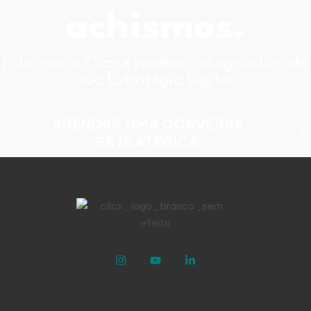
achismos.
Fale com a Clicx e receba o diagnóstico da
sua Estratégia Digital
AGENDAR UMA CONVERSA
ESTRATÉGICA