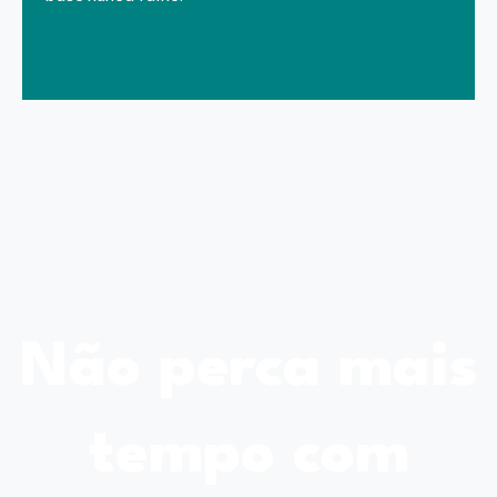
Não perca mais
tempo com